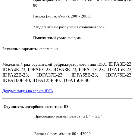
80
Расход (норм. л/мин): 200 ~ 28650
Хладагенты не разрушают озоновый слой
Пониженный уровень шума
Различные варианты исполнения
IDFA3E-23,
Модельный ряд осушителей рефрижераторного типа IDFA:
IDFA4E-23, IDFA6E-23, IDFA8E-23, IDFA11E-23, IDFA15E-23,
IDFA22E-23, IDFA37E-23, IDFA55E-23, IDFA75E-23,
IDFA100F-40, IDFA125F-40, IDFA150F-40
Документация на серию IDFA
Осушитель адсорбционного типа ID
Присоединительная резьба: G1/4 ~ G3/4
Расход (норм. л/мин): 80 ~ 42000