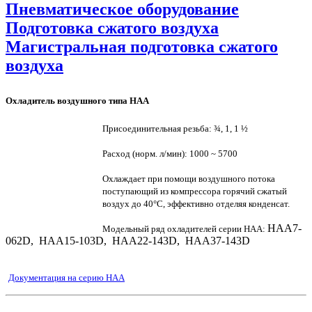
Пневматическое оборудование
Подготовка сжатого воздуха
Магистральная подготовка сжатого
воздуха
Охладитель воздушного типа HAA
Присоединительная резьба: ¾, 1, 1 ½
Расход (норм. л/мин): 1000 ~ 5700
Охлаждает при помощи воздушного потока
поступающий из компрессора горячий сжатый
воздух до 40°C, эффективно отделяя конденсат.
НAA7-
Модельный ряд охладителей серии HAA:
062D, HAA15-103D, HAA22-143D, HAA37-143D
Документация на серию HAA