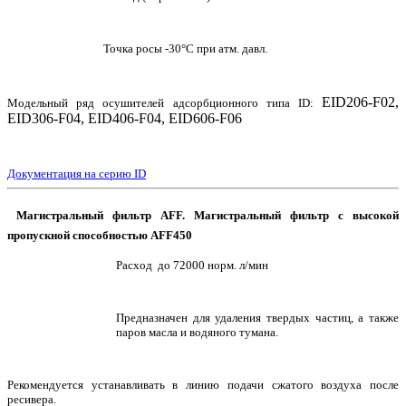
Точка росы -30°C при атм. давл.
EID206-F02,
Модельный ряд осушителей адсорбционного типа ID:
EID306-F04, EID406-F04, EID606-F06
Документация на серию ID
Магистральный фильтр AFF. Магистральный фильтр с высокой
пропускной способностью AFF450
Расход до 72000 норм. л/мин
Предназначен для удаления твердых частиц, а также
паров масла и водяного тумана.
Рекомендуется устанавливать в линию подачи сжатого воздуха после
ресивера.