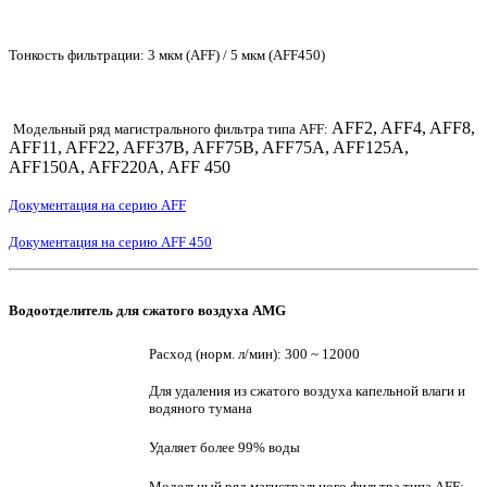
Тонкость фильтрации: 3 мкм (AFF) / 5 мкм (AFF450)
AFF2, AFF4, AFF8,
Модельный ряд магистрального фильтра типа AFF:
AFF11, AFF22, AFF37B, AFF75B, AFF75A, AFF125A,
AFF150A, AFF220A, AFF 450
Документация на серию AFF
Документация на серию AFF 450
Водоотделитель для сжатого воздуха AMG
Расход (норм. л/мин): 300 ~ 12000
Для удаления из сжатого воздуха капельной влаги и
водяного тумана
Удаляет более 99% воды
Модельный ряд магистрального фильтра типа AFF: