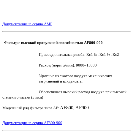
Документация на серию AMF
Фильтр с высокой пропускной способностью AF800-900
Присоединительная резьба: Rc1 ¼ , Rc1 ½ , Rc2
Расход (норм. л/мин): 9000~15000
Удаление из сжатого воздуха механических
загрязнений и конденсата.
Обеспечивает высокий расход воздуха при высокой
степени очистки (5 мкм)
AF800, AF900
Модельный ряд фильтра типа AF:
Документация на серию AF800-900