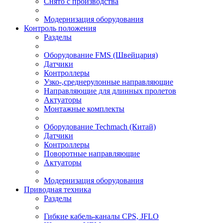
Снято с производства
Модернизация оборудования
Контроль положения
Разделы
Оборудование FMS (Швейцария)
Датчики
Контроллеры
Узко-,среднерулонные направляющие
Направляющие для длинных пролетов
Актуаторы
Монтажные комплекты
Оборудование Techmach (Китай)
Датчики
Контроллеры
Поворотные направляющие
Актуаторы
Модернизация оборудования
Приводная техника
Разделы
Гибкие кабель-каналы CPS, JFLO