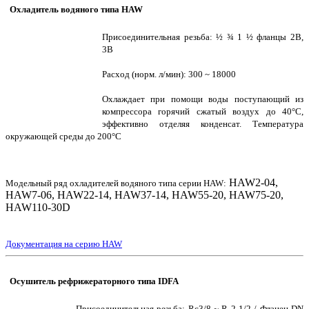
Охладитель водяного типа HAW
Присоединительная резьба: ½ ¾ 1 ½ фланцы 2B,
3B
Расход (норм. л/мин): 300 ~ 18000
Охлаждает при помощи воды поступающий из
компрессора горячий сжатый воздух до 40°C,
эффективно отделяя конденсат. Температура
окружающей среды до 200°C
HAW2-04,
Модельный ряд охладителей водяного типа серии HAW:
HAW7-06, HAW22-14, HAW37-14, HAW55-20, HAW75-20,
HAW110-30D
Документация на серию HAW
Осушитель рефрижераторного типа IDFA
Присоединительная резьба: Rc3/8 ~ R 2 1/2 / Фланец DN