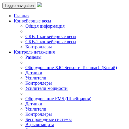
Toggle navigation
Главная
Конвейерные весы
Общая информация
СКВ-1 конвейерные весы
СКВ-2 конвейерные весы
Контроллеры
Контроль натяжения
Разделы
Оборудование XJC Sensor и Techmach (Китай)
Датчики
Усилители
Контроллеры
Усилители мощности
Оборудование FMS (Швейцария)
Датчики
Усилители
Контроллеры
Беспроводные системы
Взрывозащита