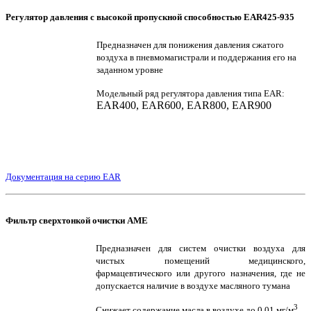
Регулятор давления с высокой пропускной способностью EAR425-935
Предназначен для понижения давления сжатого
воздуха в пневмомагистрали и поддержания его на
заданном уровне
Модельный ряд регулятора давления типа EAR:
EAR400, EAR600, EAR800, EAR900
Документация на серию EAR
Фильтр сверхтонкой очистки AME
Предназначен для систем очистки воздуха для
чистых помещений медицинского,
фармацевтического или другого назначения, где не
допускается наличие в воздухе масляного тумана
3
Снижает содержание масла в воздухе до 0.01 мг/м
.