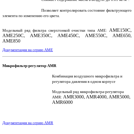
Позволяет контролировать состояние фильтрующего
элемента по изменению его цвета.
AME150C,
Модельный ряд фильтра сверхтонкой очистки типа AME:
AME250C, AME350C, AME450C, AME550C, AME650,
AME850
Документация на серию AME
Микрофильтр-регулятор AMR
Комбинация воздушного микрофильтра и
регулятора давления в одном корпусе
Модельный ряд микрофильтра-регулятора
AMR3000, AMR4000, AMR5000,
AMR:
AMR6000
Документация на серию AMR