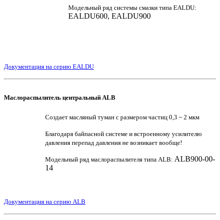
Модельный ряд системы смазки типа EALDU:
EALDU600, EALDU900
Документация на серию EALDU
Маслораспылитель центральный ALB
Создает масляный туман с размером частиц 0,3 ~ 2 мкм
Благодаря байпасной системе и встроенному усилителю
давления перепад давления не возникает вообще!
ALB900-00-
Модельный ряд маслораспылителя типа ALB:
14
Документация на серию ALB