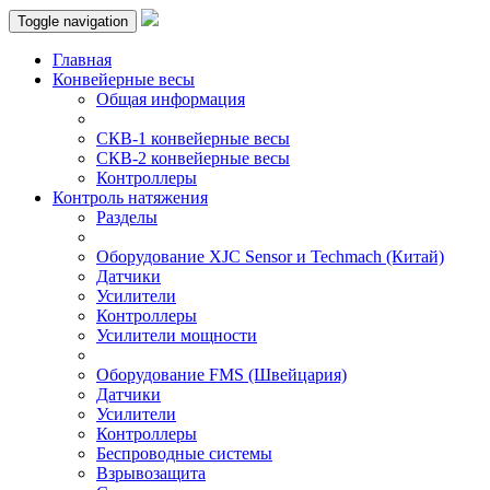
Toggle navigation
Главная
Конвейерные весы
Общая информация
СКВ-1 конвейерные весы
СКВ-2 конвейерные весы
Контроллеры
Контроль натяжения
Разделы
Оборудование XJC Sensor и Techmach (Китай)
Датчики
Усилители
Контроллеры
Усилители мощности
Оборудование FMS (Швейцария)
Датчики
Усилители
Контроллеры
Беспроводные системы
Взрывозащита