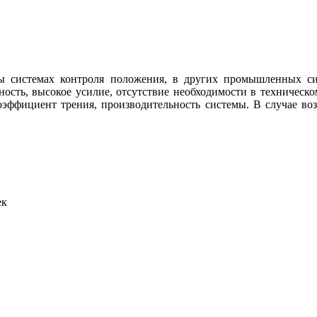
системах контроля положения, в других промышленных сист
ность, высокое усилие, отсутствие необходимости в техничес
оэффициент трения, производительность системы. В случае во
ек