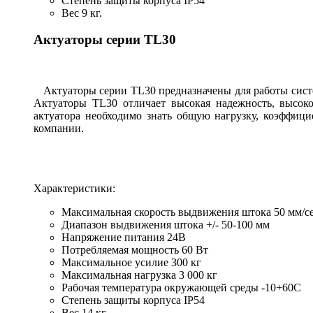
Степень защиты корпуса IP54
Вес 9 кг.
Актуаторы серии TL30
Актуаторы серии TL30 предназначены для работы систе
Актуаторы TL30 отличает высокая надежность, высок
актуатора необходимо знать общую нагрузку, коэффици
компании.
Характеристики:
Максимальная скорость выдвижения штока 50 мм/с
Диапазон выдвижения штока +/- 50-100 мм
Напряжение питания 24В
Потребляемая мощность 60 Вт
Максимальное усилие 300 кг
Максимальная нагрузка 3 000 кг
Рабочая температура окружающей среды -10+60С
Степень защиты корпуса IP54
Вес 14 кг.