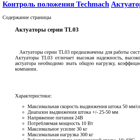
Контроль положения Techmach
Актуат
Содержание страницы
Актуаторы серии TL03
Актуаторы серии TL03 предназначены для работы систе
Актуаторы TL03 отличает высокая надежность, высок
актуатора необходимо знать общую нагрузку, коэффици
компании.
Характеристики:
Максимальная скорость выдвижения штока 50 мм/с
Диапазон выдвижения штока +/- 25-50 мм
Напряжение питания 24В
Потребляемая мощность 10 Вт
Максимальное усилие 30 кг
Максимальная нагрузка 300 кг