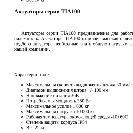
Актуаторы серии TIA100
Актуаторы серии TIA100 предназначены для работы 
надежность. Актуаторы TIA100 отличает высокая надеж
подбора актуатора необходимо знать общую нагрузку, к
нашей компании.
Характеристики:
Максимальная скорость выдвижения штока 30 мм/с
Диапазон выдвижения штока +/- 100 мм
Напряжение питания 36В
Потребляемая мощность 350 Вт
Максимальное усилие 1 000 кг
Максимальная нагрузка 10 000 кг
Рабочая температура окружающей среды -10+60С
Степень защиты корпуса IP54
Вес 25 кг.