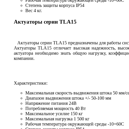
Рабочая температура окружающей среды -10+60С
Степень защиты корпуса IP54
Вес 4 кг.
Актуаторы серии TLA15
Актуаторы серии TLA15 предназначены для работы систе
Актуаторы TLA15 отличает высокая надежность, высок
актуатора необходимо знать общую нагрузку, коэффици
компании.
Характеристики:
Максимальная скорость выдвижения штока 50 мм/с
Диапазон выдвижения штока +/- 50-100 мм
Напряжение питания 24В
Потребляемая мощность 40 Вт
Максимальное усилие 150 кг
Максимальная нагрузка 1 500 кг
Рабочая температура окружающей среды -10+60С