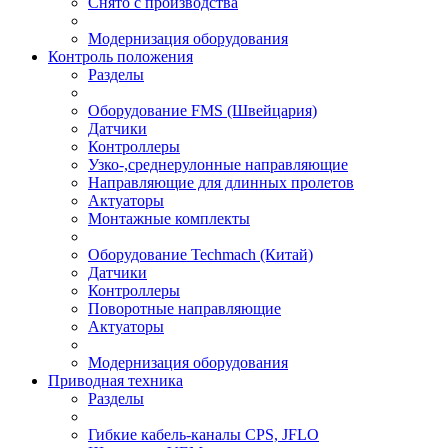
Снято с производства
Модернизация оборудования
Контроль положения
Разделы
Оборудование FMS (Швейцария)
Датчики
Контроллеры
Узко-,среднерулонные направляющие
Направляющие для длинных пролетов
Актуаторы
Монтажные комплекты
Оборудование Techmach (Китай)
Датчики
Контроллеры
Поворотные направляющие
Актуаторы
Модернизация оборудования
Приводная техника
Разделы
Гибкие кабель-каналы CPS, JFLO