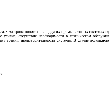
мах контроля положения, в других промышленных системах где
ое усилие, отсутствие необходимости в техническом обслужи
ент трения, производительность системы. В случае возникнов
ек