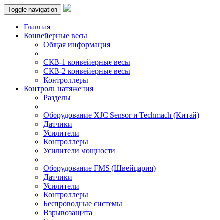
Toggle navigation
Главная
Конвейерные весы
Общая информация
СКВ-1 конвейерные весы
СКВ-2 конвейерные весы
Контроллеры
Контроль натяжения
Разделы
Оборудование XJC Sensor и Techmach (Китай)
Датчики
Усилители
Контроллеры
Усилители мощности
Оборудование FMS (Швейцария)
Датчики
Усилители
Контроллеры
Беспроводные системы
Взрывозащита