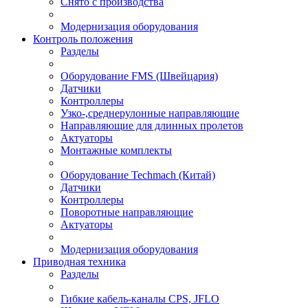
Снято с производства
Модернизация оборудования
Контроль положения
Разделы
Оборудование FMS (Швейцария)
Датчики
Контроллеры
Узко-,среднерулонные направляющие
Направляющие для длинных пролетов
Актуаторы
Монтажные комплекты
Оборудование Techmach (Китай)
Датчики
Контроллеры
Поворотные направляющие
Актуаторы
Модернизация оборудования
Приводная техника
Разделы
Гибкие кабель-каналы CPS, JFLO