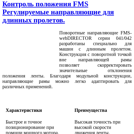
Контроль положения FMS
Регулируемые направляющие для
длинных пролетов.
Поворотные направляющие FMS-
webDIRECTOR серии 041/042
разработаны специально для
машин с длинным пролетом.
Конструкция с поворотной точкой
вне направляющей рамы
позволяет скорректировать
значительные отклонения
положения ленты. Благодаря модульной конструкции,
направляющие рамы можно легко адаптировать для
различных применений.
Характеристики
Преимущества
Быстрое и точное
Высокая точность при
позиционирование при
высокой скорости
помощи мощного мотора.
движения ленты.