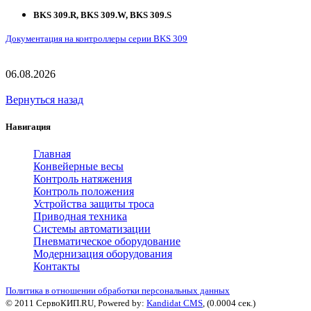
BKS 309.R,
BKS 309.W,
BKS 309.S
Документация на контроллеры серии BKS 309
06.08.2026
Вернуться назад
Навигация
Главная
Конвейерные весы
Контроль натяжения
Контроль положения
Устройства защиты троса
Приводная техника
Системы автоматизации
Пневматическое оборудование
Модернизация оборудования
Контакты
Политика в отношении обработки персональных данных
© 2011 СервоКИП.RU, Powered by:
Kandidat CMS
, (0.0004 сек.)