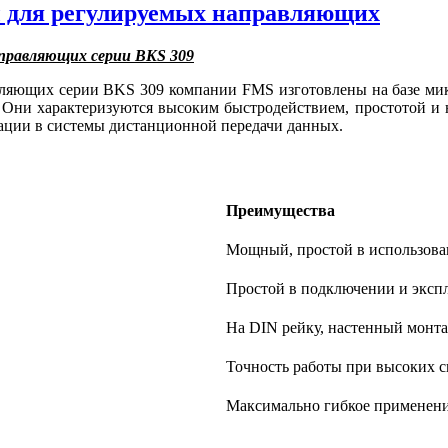
 для регулируемых направляющих
аправляющих серии BKS 309
ляющих серии BKS 309 компании FMS изготовлены на базе мик
Они характеризуются высоким быстродействием, простотой и 
ации в системы дистанционной передачи данных.
Преимущества
Мощный, простой в использова
Простой в подключении и эксп
На DIN рейку, настенный монта
Точность работы при высоких с
Максимально гибкое применен