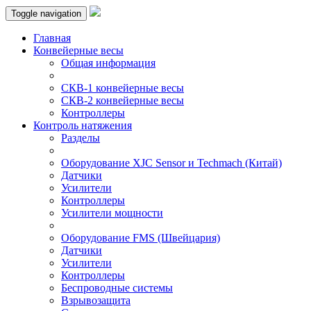
Toggle navigation
Главная
Конвейерные весы
Общая информация
СКВ-1 конвейерные весы
СКВ-2 конвейерные весы
Контроллеры
Контроль натяжения
Разделы
Оборудование XJC Sensor и Techmach (Китай)
Датчики
Усилители
Контроллеры
Усилители мощности
Оборудование FMS (Швейцария)
Датчики
Усилители
Контроллеры
Беспроводные системы
Взрывозащита