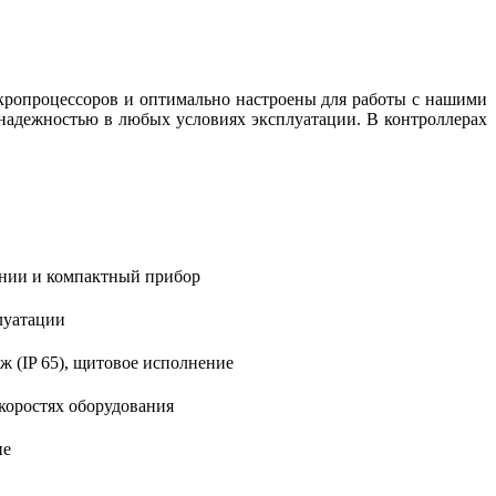
ропроцессоров и оптимально настроены для работы с нашими
надежностью в любых условиях эксплуатации. В контроллерах
нии и компактный прибор
луатации
ж (IP 65), щитовое исполнение
коростях оборудования
ие