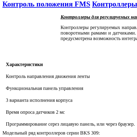
Контроль положения FMS
Контроллеры
Контроллеры для регулируемых н
Контроллеры регулируемых направ
поворотными рамами и датчиками. 
предусмотрена возможность интегр
Характеристики
Контроль направления движения ленты
Функциональная панель управления
3 варианта исполнения корпуса
Время опроса датчиков 2 мс
Программирование серез лицавую панель, или через браузер.
Модельный ряд контроллеров серии BKS 309
: