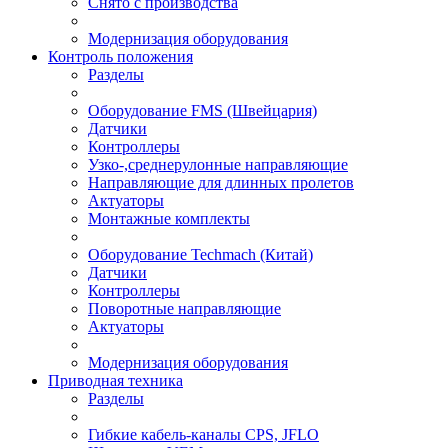
Снято с производства
Модернизация оборудования
Контроль положения
Разделы
Оборудование FMS (Швейцария)
Датчики
Контроллеры
Узко-,среднерулонные направляющие
Направляющие для длинных пролетов
Актуаторы
Монтажные комплекты
Оборудование Techmach (Китай)
Датчики
Контроллеры
Поворотные направляющие
Актуаторы
Модернизация оборудования
Приводная техника
Разделы
Гибкие кабель-каналы CPS, JFLO