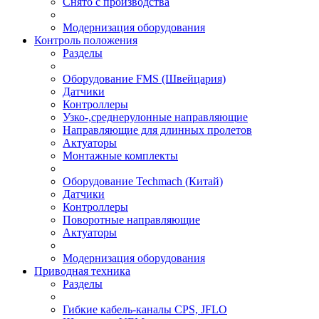
Снято с производства
Модернизация оборудования
Контроль положения
Разделы
Оборудование FMS (Швейцария)
Датчики
Контроллеры
Узко-,среднерулонные направляющие
Направляющие для длинных пролетов
Актуаторы
Монтажные комплекты
Оборудование Techmach (Китай)
Датчики
Контроллеры
Поворотные направляющие
Актуаторы
Модернизация оборудования
Приводная техника
Разделы
Гибкие кабель-каналы CPS, JFLO