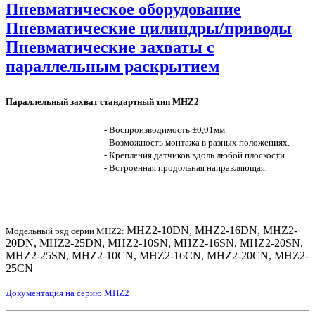
Пневматическое оборудование
Пневматические цилиндры/приводы
Пневматические захваты с
параллельным раскрытием
Параллельный захват стандартный тип MHZ2
- Воспроизводимость ±0,01мм.
- Возможность монтажа в разных положениях.
- Крепления датчиков вдоль любой плоскости.
- Встроенная продольная направляющая.
MHZ2-10DN, MHZ2-16DN, MHZ2-
Модельный ряд серии MHZ2:
20DN, MHZ2-25DN, MHZ2-10SN, MHZ2-16SN, MHZ2-20SN,
MHZ2-25SN, MHZ2-10CN, MHZ2-16CN, MHZ2-20CN, MHZ2-
25CN
Документация на серию MHZ2