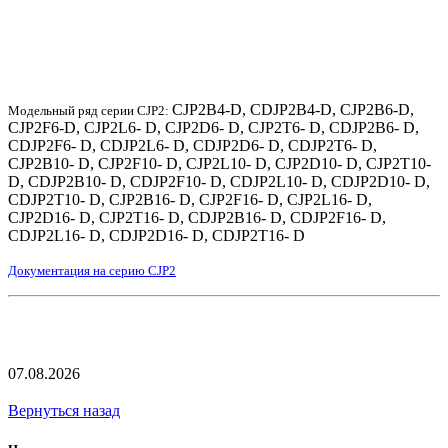
CJP2B4-D, CDJP2B4-D, CJP2B6-D,
Модельный ряд серии CJP2:
CJP2F6-D, CJP2L6- D, CJP2D6- D, CJP2T6- D, CDJP2B6- D,
CDJP2F6- D, CDJP2L6- D, CDJP2D6- D, CDJP2T6- D,
CJP2B10- D, CJP2F10- D, CJP2L10- D, CJP2D10- D, CJP2T10-
D, CDJP2B10- D, CDJP2F10- D, CDJP2L10- D, CDJP2D10- D,
CDJP2T10- D, CJP2B16- D, CJP2F16- D, CJP2L16- D,
CJP2D16- D, CJP2T16- D, CDJP2B16- D, CDJP2F16- D,
CDJP2L16- D, CDJP2D16- D, CDJP2T16- D
Документация на серию CJP2
07.08.2026
Вернуться назад