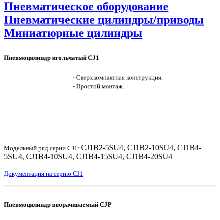
Пневматическое оборудование
Пневматические цилиндры/приводы
Миниатюрные цилиндры
Пневмоцилиндр игольчатый CJ1
- Сверхкомпактная конструкция.
- Простой монтаж.
CJ1B2-5SU4, CJ1B2-10SU4, CJ1B4-
Модельный ряд серии CJ1:
5SU4, CJ1B4-10SU4, CJ1B4-15SU4, CJ1B4-20SU4
Документация на серию CJ1
Пневмоцилиндр вворачиваемый CJP