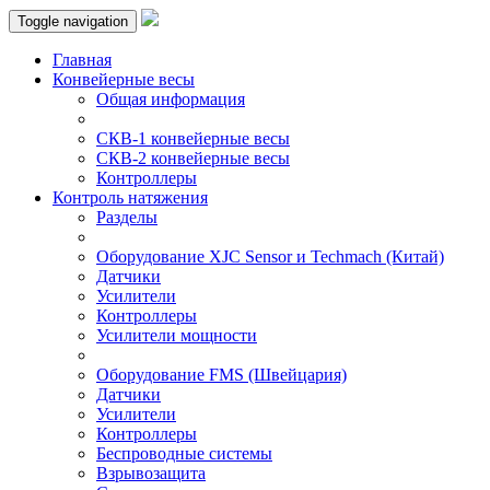
Toggle navigation
Главная
Конвейерные весы
Общая информация
СКВ-1 конвейерные весы
СКВ-2 конвейерные весы
Контроллеры
Контроль натяжения
Разделы
Оборудование XJC Sensor и Techmach (Китай)
Датчики
Усилители
Контроллеры
Усилители мощности
Оборудование FMS (Швейцария)
Датчики
Усилители
Контроллеры
Беспроводные системы
Взрывозащита