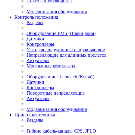
Снято с производства
Модернизация оборудования
Контроль положения
Разделы
Оборудование FMS (Швейцария)
Датчики
Контроллеры
Узко-,среднерулонные направляющие
Направляющие для длинных пролетов
Актуаторы
Монтажные комплекты
Оборудование Techmach (Китай)
Датчики
Контроллеры
Поворотные направляющие
Актуаторы
Модернизация оборудования
Приводная техника
Разделы
Гибкие кабель-каналы CPS, JFLO