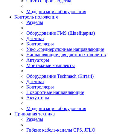
Снято с производства
Модернизация оборудования
Контроль положения
Разделы
Оборудование FMS (Швейцария)
Датчики
Контроллеры
Узко-,среднерулонные направляющие
Направляющие для длинных пролетов
Актуаторы
Монтажные комплекты
Оборудование Techmach (Китай)
Датчики
Контроллеры
Поворотные направляющие
Актуаторы
Модернизация оборудования
Приводная техника
Разделы
Гибкие кабель-каналы CPS, JFLO