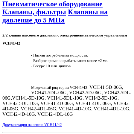
Пневматическое оборудование
Клапаны, фильтры
Клапаны на
давление до 5 МПа
2/2 клапан высокого давления с электропневматическим управлением
VCH41/42
- Низкая потребляемая мощность.
- Разброс времени срабатывания менее ±2 мс.
- Ресурс 10 млн. циклов.
VCH41-5D-06G,
Модельный ряд серии VCH41/42:
VCH41-5DL-06G, VCH42-5D-06G, VCH42-5DL-
06G,VCH41-5D-10G, VCH41-5DL-10G, VCH42-5D-10G,
VCH42-5DL-10G, VCH41-4D-06G, VCH41-4DL-06G, VCH42-
4D-06G, VCH42-4DL-06G, VCH41-4D-10G, VCH41-4DL-10G,
VCH42-4D-10G, VCH42-4DL-10G
Документация на серию VCH41/42