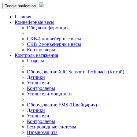
Toggle navigation
Главная
Конвейерные весы
Общая информация
СКВ-1 конвейерные весы
СКВ-2 конвейерные весы
Контроллеры
Контроль натяжения
Разделы
Оборудование XJC Sensor и Techmach (Китай)
Датчики
Усилители
Контроллеры
Усилители мощности
Оборудование FMS (Швейцария)
Датчики
Усилители
Контроллеры
Беспроводные системы
Взрывозащита