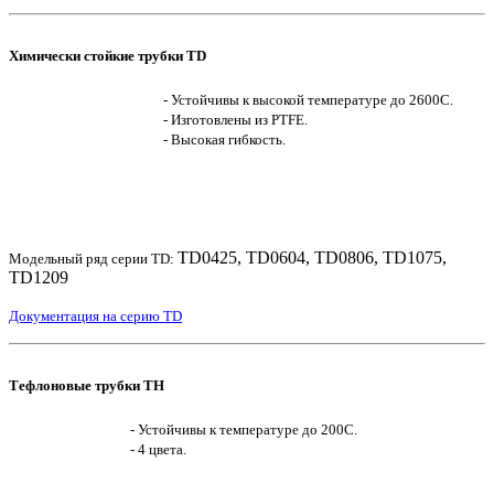
Химически стойкие трубки TD
- Устойчивы к высокой температуре до 2600С.
- Изготовлены из PTFE.
- Высокая гибкость.
TD0425, TD0604, TD0806, TD1075,
Модельный ряд серии TD:
TD1209
Документация на серию TD
Тефлоновые трубки TH
- Устойчивы к температуре до 200С.
- 4 цвета.