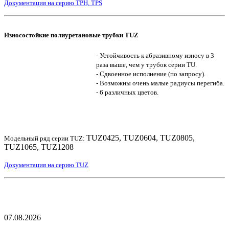
Документация на серию TPH, TPS
Износостойкие полиуретановые трубки TUZ
- Устойчивость к абразивному износу в 3
раза выше, чем у трубок серии TU.
- Сдвоенное исполнение (по запросу).
- Возможны очень малые радиусы перегиба.
- 6 различных цветов.
TUZ0425, TUZ0604, TUZ0805,
Модельный ряд серии TUZ:
TUZ1065, TUZ1208
Документация на серию TUZ
07.08.2026