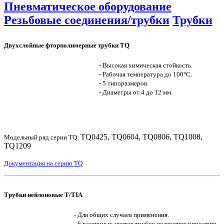
Пневматическое оборудование
Резьбовые соединения/трубки
Трубки
Двухслойные фторполимерные трубки TQ
- Высокая химическая стойкость.
- Рабочая температура до 100°C.
- 5 типоразмеров.
- Диаметры от 4 до 12 мм.
TQ0425, TQ0604, TQ0806, TQ1008,
Модельный ряд серии TQ:
TQ1209
Документация на серию TQ
Трубки нейлоновые T/TIA
- Для общих случаев применения.
- 6 различных цветов трубок позволяют упростить