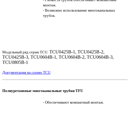
монтаж.
- Возможно использование многоканальных
трубок.
TCU0425B-1, TCU0425B-2,
Модельный ряд серии TCU:
TCU0425B-3, TCU0604B-1, TCU0604B-2, TCU0604B-3,
TCU0805B-1
Документация на серию TCU
Полиуретановые многоканальные трубки TFU
- Обеспечивают компактный монтаж.