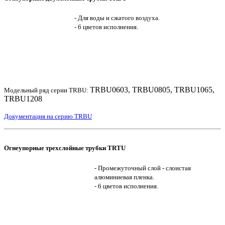
- Для воды и сжатого воздуха.
- 6 цветов исполнения.
TRBU0603, TRBU0805, TRBU1065,
Модельный ряд серии TRBU:
TRBU1208
Документация на серию TRBU
Огнеупорные трехслойные трубки TRTU
- Промежуточный слой - слоистая
алюминиевая пленка.
- 6 цветов исполнения.