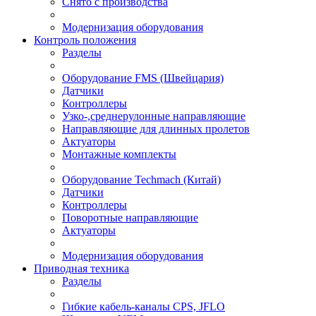
Снято с производства
Модернизация оборудования
Контроль положения
Разделы
Оборудование FMS (Швейцария)
Датчики
Контроллеры
Узко-,среднерулонные направляющие
Направляющие для длинных пролетов
Актуаторы
Монтажные комплекты
Оборудование Techmach (Китай)
Датчики
Контроллеры
Поворотные направляющие
Актуаторы
Модернизация оборудования
Приводная техника
Разделы
Гибкие кабель-каналы CPS, JFLO