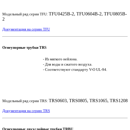
TFU0425B-2, TFU0604B-2, TFU0805B-
Модельный ряд серии TFU:
2
Документация на серию TFU
Огнеупорные трубки TRS
- Из мягкого нейлона.
- Для воды и сжатого воздуха.
- Соответствуют стандарту V-O UL-94.
TRS0603, TRS0805, TRS1065, TRS1208
Модельный ряд серии TRS:
Документация на серию TRS
Огнеупорные двухслойные трубки TRBU