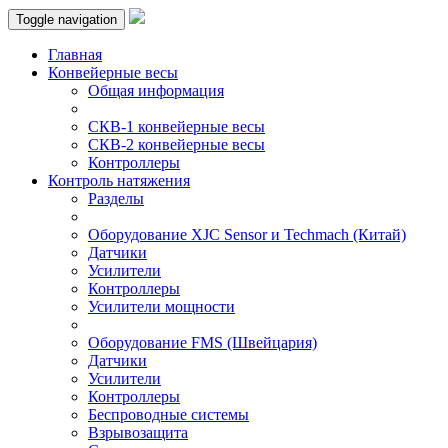
Toggle navigation
Главная
Конвейерные весы
Общая информация
СКВ-1 конвейерные весы
СКВ-2 конвейерные весы
Контроллеры
Контроль натяжения
Разделы
Оборудование XJC Sensor и Techmach (Китай)
Датчики
Усилители
Контроллеры
Усилители мощности
Оборудование FMS (Швейцария)
Датчики
Усилители
Контроллеры
Беспроводные системы
Взрывозащита