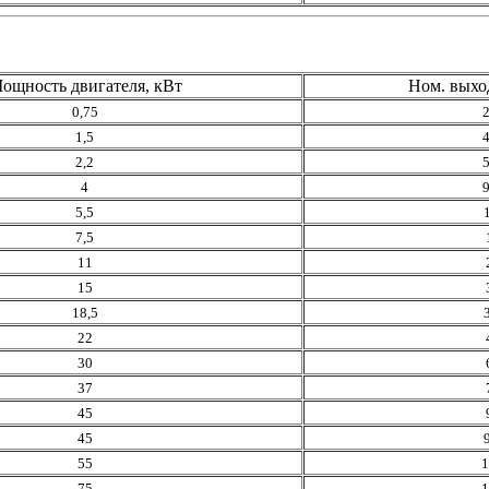
ощность двигателя, кВт
Ном. выхо
0,75
2
1,5
4
2,2
5
4
9
5,5
7,5
11
15
18,5
22
30
37
45
45
55
1
75
1