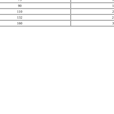
90
1
110
2
132
2
160
3