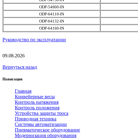
ODP-54900-IN
ODP-64110-IN
ODP-64132-IN
ODP-64160-IN
Руководство по эксплуатации
09.08.2026
Вернуться назад
Навигация
Главная
Конвейерные весы
Контроль натяжения
Контроль положения
Устройства защиты троса
Приводная техника
Системы автоматизации
Пневматическое оборудование
Модернизация оборудования