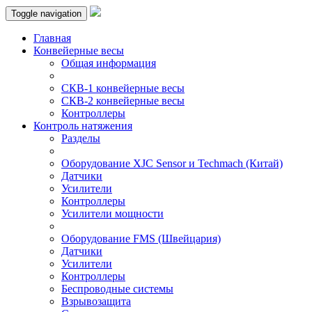
Toggle navigation
Главная
Конвейерные весы
Общая информация
СКВ-1 конвейерные весы
СКВ-2 конвейерные весы
Контроллеры
Контроль натяжения
Разделы
Оборудование XJC Sensor и Techmach (Китай)
Датчики
Усилители
Контроллеры
Усилители мощности
Оборудование FMS (Швейцария)
Датчики
Усилители
Контроллеры
Беспроводные системы
Взрывозащита