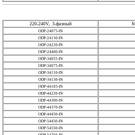
220-240V, 3-фазный
М
ODP-24075-IN
ODP-24150-IN
ODP-24220-IN
ODP-24400-IN
ODP-34055-IN
ODP-34075-IN
ODP-34110-IN
ODP-34150-IN
ODP-44185-IN
ODP-44220-IN
ODP-44300-IN
ODP-44370-IN
ODP-44450-IN
ODP-54450-IN
ODP-54550-IN
ODP-54750-IN