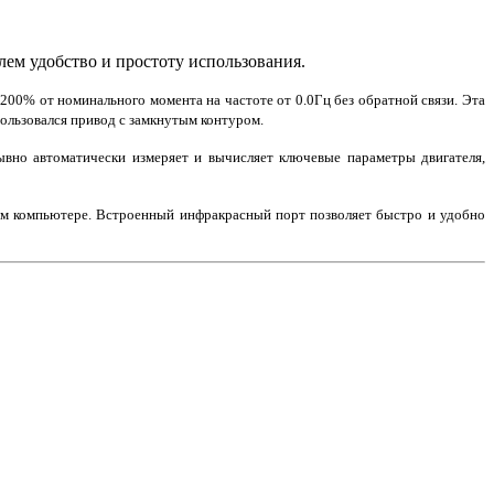
ем удобство и простоту использования.
200% от номинального момента на частоте от 0.0Гц без обратной связи. Эта
ользовался привод с замкнутым контуром.
ывно автоматически измеряет и вычисляет ключевые параметры двигателя,
ом компьютере. Встроенный инфракрасный порт позволяет быстро и удобно