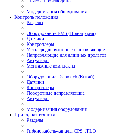
Снято с производства
Модернизация оборудования
Контроль положения
Разделы
Оборудование FMS (Швейцария)
Датчики
Контроллеры
Узко-,среднерулонные направляющие
Направляющие для длинных пролетов
Актуаторы
Монтажные комплекты
Оборудование Techmach (Китай)
Датчики
Контроллеры
Поворотные направляющие
Актуаторы
Модернизация оборудования
Приводная техника
Разделы
Гибкие кабель-каналы CPS, JFLO