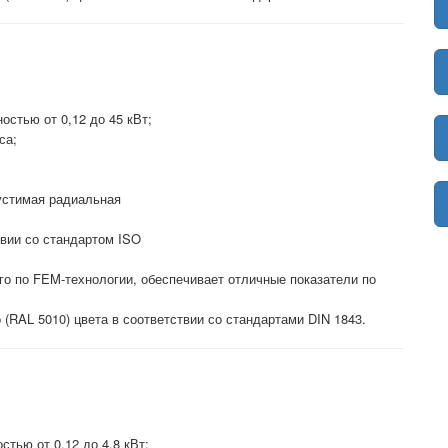
стью от 0,12 до 45 кВт;
са;
устимая радиальная
твии со стандартом ISO
ого по FEM-технологии, обеспечивает отличные показатели по
 (RAL 5010) цвета в соответствии со стандартами DIN 1843.
тью от 0,12 до 4,8 кВт;