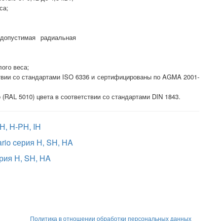
са;
допустимая радиальная
ого веса;
твии со стандартами ISO 6336 и сертифицированы по AGMA 2001-
 (RAL 5010) цвета в соответствии со стандартами DIN 1843.
Н, H-PH, IH
rio cерия Н, SH, HA
рия Н, SH, HA
Политика в отношении обработки персональных данных