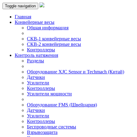
Toggle navigation
Главная
Конвейерные весы
Общая информация
СКВ-1 конвейерные весы
СКВ-2 конвейерные весы
Контроллеры
Контроль натяжения
Разделы
Оборудование XJC Sensor и Techmach (Китай)
Датчики
Усилители
Контроллеры
Усилители мощности
Оборудование FMS (Швейцария)
Датчики
Усилители
Контроллеры
Беспроводные системы
Взрывозащита