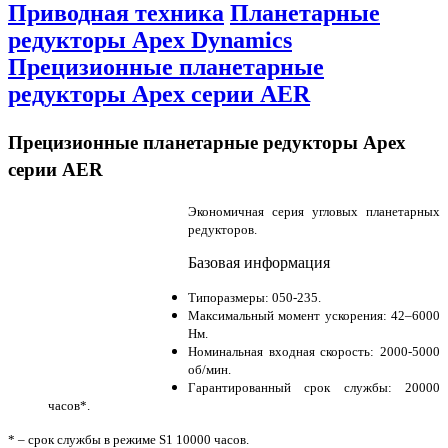
Приводная техника
Планетарные
редукторы Apex Dynamics
Прецизионные планетарные
редукторы Apex серии AER
Прецизионные планетарные редукторы Apex
серии AER
Экономичная серия угловых планетарных
редукторов.
Базовая информация
Типоразмеры: 050-235.
Максимальный момент ускорения: 42–6000
Нм.
Номинальная входная скорость: 2000-5000
об/мин.
Гарантированный срок службы: 20000
часов*.
* – срок службы в режиме S1 10000 часов.