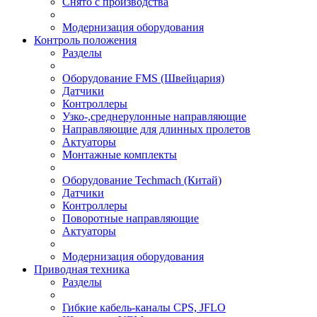
Снято с производства
Модернизация оборудования
Контроль положения
Разделы
Оборудование FMS (Швейцария)
Датчики
Контроллеры
Узко-,среднерулонные направляющие
Направляющие для длинных пролетов
Актуаторы
Монтажные комплекты
Оборудование Techmach (Китай)
Датчики
Контроллеры
Поворотные направляющие
Актуаторы
Модернизация оборудования
Приводная техника
Разделы
Гибкие кабель-каналы CPS, JFLO