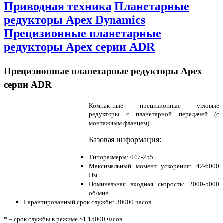
Приводная техника
Планетарные
редукторы Apex Dynamics
Прецизионные планетарные
редукторы Apex серии ADR
Прецизионные планетарные редукторы Apex
серии ADR
Компактные прецизионные угловые
редукторы с планетарной передачей (с
монтажным фланцем).
Базовая информация:
Типоразмеры: 047-255.
Максимальный момент ускорения: 42-6000
Нм.
Номинальная входная скорость: 2000-5000
об/мин.
Гарантированный срок службы: 30000 часов.
* – срок службы в режиме S1 15000 часов.