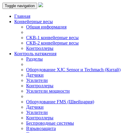
Toggle navigation
Главная
Конвейерные весы
Общая информация
СКВ-1 конвейерные весы
СКВ-2 конвейерные весы
Контроллеры
Контроль натяжения
Разделы
Оборудование XJC Sensor и Techmach (Китай)
Датчики
Усилители
Контроллеры
Усилители мощности
Оборудование FMS (Швейцария)
Датчики
Усилители
Контроллеры
Беспроводные системы
Взрывозащита