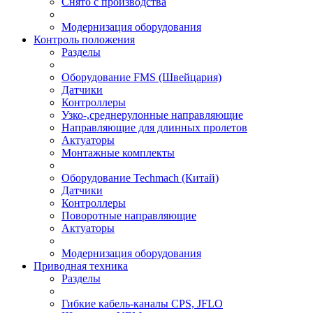
Снято с производства
Модернизация оборудования
Контроль положения
Разделы
Оборудование FMS (Швейцария)
Датчики
Контроллеры
Узко-,среднерулонные направляющие
Направляющие для длинных пролетов
Актуаторы
Монтажные комплекты
Оборудование Techmach (Китай)
Датчики
Контроллеры
Поворотные направляющие
Актуаторы
Модернизация оборудования
Приводная техника
Разделы
Гибкие кабель-каналы CPS, JFLO