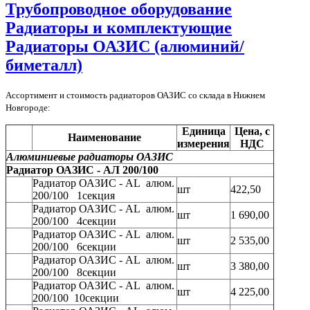
Трубопроводное оборудование
Радиаторы и комплектующие
Радиаторы ОАЗИС (алюминий/
биметалл)
Ассортимент и стоимость радиаторов ОАЗИС со склада в Нижнем
Новгороде:
Единица
Цена, с
Наименование
измерения
НДС
Алюминиевые радиаторы ОАЗИС
Радиатор ОАЗИС - АЛ 200/100
Радиатор ОАЗИС - AL алюм.
шт
422,50
200/100 1секция
Радиатор ОАЗИС - AL алюм.
шт
1 690,00
200/100 4секции
Радиатор ОАЗИС - AL алюм.
шт
2 535,00
200/100 6секции
Радиатор ОАЗИС - AL алюм.
шт
3 380,00
200/100 8секции
Радиатор ОАЗИС - AL алюм.
шт
4 225,00
200/100 10секции