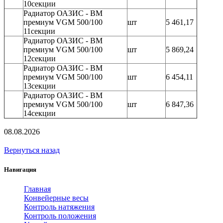
10секции
Радиатор ОАЗИС - BM
премиум VGM 500/100
шт
5 461,17
11секции
Радиатор ОАЗИС - BM
премиум VGM 500/100
шт
5 869,24
12секции
Радиатор ОАЗИС - BM
премиум VGM 500/100
шт
6 454,11
13секции
Радиатор ОАЗИС - BM
премиум VGM 500/100
шт
6 847,36
14секции
08.08.2026
Вернуться назад
Навигация
Главная
Конвейерные весы
Контроль натяжения
Контроль положения