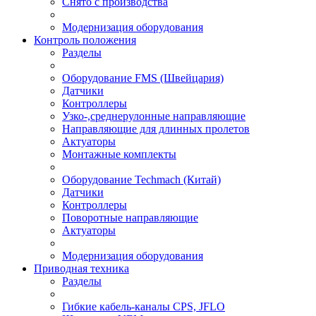
Снято с производства
Модернизация оборудования
Контроль положения
Разделы
Оборудование FMS (Швейцария)
Датчики
Контроллеры
Узко-,среднерулонные направляющие
Направляющие для длинных пролетов
Актуаторы
Монтажные комплекты
Оборудование Techmach (Китай)
Датчики
Контроллеры
Поворотные направляющие
Актуаторы
Модернизация оборудования
Приводная техника
Разделы
Гибкие кабель-каналы CPS, JFLO