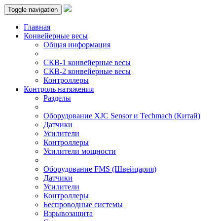
Toggle navigation
Главная
Конвейерные весы
Общая информация
СКВ-1 конвейерные весы
СКВ-2 конвейерные весы
Контроллеры
Контроль натяжения
Разделы
Оборудование XJC Sensor и Techmach (Китай)
Датчики
Усилители
Контроллеры
Усилители мощности
Оборудование FMS (Швейцария)
Датчики
Усилители
Контроллеры
Беспроводные системы
Взрывозащита