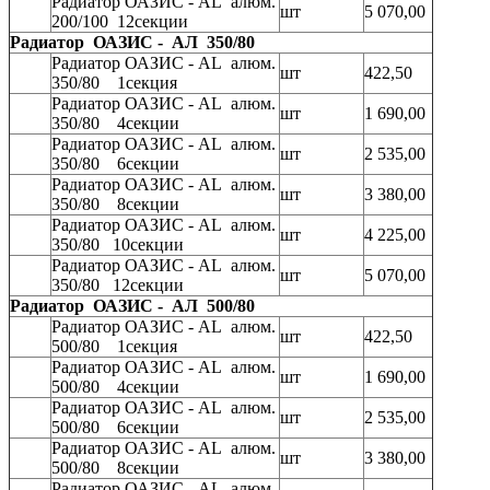
Радиатор ОАЗИС - AL алюм.
шт
5 070,00
200/100 12секции
Радиатор ОАЗИС - АЛ 350/80
Радиатор ОАЗИС - AL алюм.
шт
422,50
350/80 1секция
Радиатор ОАЗИС - AL алюм.
шт
1 690,00
350/80 4секции
Радиатор ОАЗИС - AL алюм.
шт
2 535,00
350/80 6секции
Радиатор ОАЗИС - AL алюм.
шт
3 380,00
350/80 8секции
Радиатор ОАЗИС - AL алюм.
шт
4 225,00
350/80 10секции
Радиатор ОАЗИС - AL алюм.
шт
5 070,00
350/80 12секции
Радиатор ОАЗИС - АЛ 500/80
Радиатор ОАЗИС - AL алюм.
шт
422,50
500/80 1секция
Радиатор ОАЗИС - AL алюм.
шт
1 690,00
500/80 4секции
Радиатор ОАЗИС - AL алюм.
шт
2 535,00
500/80 6секции
Радиатор ОАЗИС - AL алюм.
шт
3 380,00
500/80 8секции
Радиатор ОАЗИС - AL алюм.