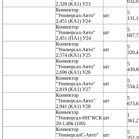
032,0
2,328 (КА1) У23
Конвектор
5
"Универсал-Авто"
шт
131,1
2,451 (КА1) У24
Конвектор
5
"Универсал-Авто"
шт
687,7
2,451 (ПА1) У24
Конвектор
5
"Универсал-Авто"
шт
320,4
2,574 (КА1) У25
Конвектор
5
"Универсал-Авто"
шт
439,8
2,696 (КА1) У26
Конвектор
5
"Универсал-Авто"
шт
554,2
2,819 (КА1) У27
Конвектор
5
"Универсал-Авто"
шт
673,6
2,941 (КА1) У28
Конвектор
1
"Универсал-НН"КСК
шт
361,2
20-1,49к (100)
Конвектор
5
"УниверсалС-Авто"
шт
352,1