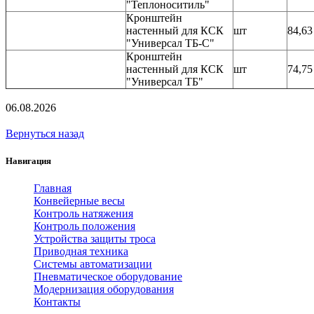
"Теплоноситиль"
Кронштейн
настенный для КСК
шт
84,63
"Универсал ТБ-С"
Кронштейн
настенный для КСК
шт
74,75
"Универсал ТБ"
06.08.2026
Вернуться назад
Навигация
Главная
Конвейерные весы
Контроль натяжения
Контроль положения
Устройства защиты троса
Приводная техника
Системы автоматизации
Пневматическое оборудование
Модернизация оборудования
Контакты