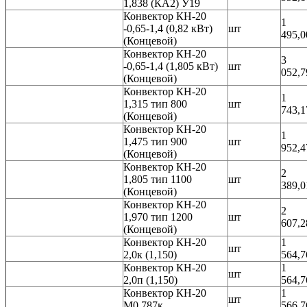
1,838 (КА2) У19
Конвектор КН-20
1
-0,65-1,4 (0,82 кВт)
шт
495,0
(Концевой)
Конвектор КН-20
3
-0,65-1,4 (1,805 кВт)
шт
052,7
(Концевой)
Конвектор КН-20
1
1,315 тип 800
шт
743,1
(Концевой)
Конвектор КН-20
1
1,475 тип 900
шт
952,4
(Концевой)
Конвектор КН-20
2
1,805 тип 1100
шт
389,0
(Концевой)
Конвектор КН-20
2
1,970 тип 1200
шт
607,2
(Концевой)
Конвектор КН-20
1
шт
2,0к (1,150)
564,7
Конвектор КН-20
1
шт
2,0п (1,150)
564,7
Конвектор КН-20
1
шт
М0,787к
566,7