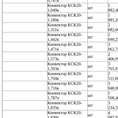
0,787к
Конвектор КСК20-
1
шт
1,049к
882,4
Конвектор КСК20-
1
шт
1,180к
981,2
Конвектор КСК20-
2
шт
1,311к
082,6
Конвектор КСК20-
2
шт
1,442к
690,2
Конвектор КСК20-
3
шт
1,471к
062,7
Конвектор КСК20-
2
шт
1,573к
406,9
Конвектор КСК20-
3
шт
1,593к
765,9
Конвектор КСК20-
2
шт
1,704к
511,6
Конвектор КСК20-
3
шт
1,716к
948,0
Конвектор КСК20-
1
шт
1,787п
508,4
Конвектор КСК20-
3
шт
1,835к
234,5
Конвектор КСК20-
4
шт
1,838к
087,9