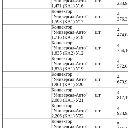
"Универсал-Авто"
шт
233,9
1,471 (КА1) У16
Конвектор
4
"Универсал-Авто"
шт
376,3
1,593 (КА1) У17
Конвектор
4
"Универсал-Авто"
шт
474,0
1,716 (КА1) У18
Конвектор
4
"Универсал-Авто"
шт
754,1
1,835 (КА2) У12
Конвектор
4
"Универсал-Авто"
шт
572,0
1,838 (КА1) У19
Конвектор
4
"Универсал-Авто"
шт
679,9
1,961 (КА1) У20
Конвектор
4
"Универсал-Авто"
шт
817,1
2,083 (КА1) У21
Конвектор
4
"Универсал-Авто"
шт
923,9
2,206 (КА1) У22
Конвектор
5
"Универсал-Авто"
шт