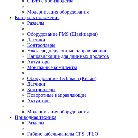
Снято с производства
Модернизация оборудования
Контроль положения
Разделы
Оборудование FMS (Швейцария)
Датчики
Контроллеры
Узко-,среднерулонные направляющие
Направляющие для длинных пролетов
Актуаторы
Монтажные комплекты
Оборудование Techmach (Китай)
Датчики
Контроллеры
Поворотные направляющие
Актуаторы
Модернизация оборудования
Приводная техника
Разделы
Гибкие кабель-каналы CPS, JFLO