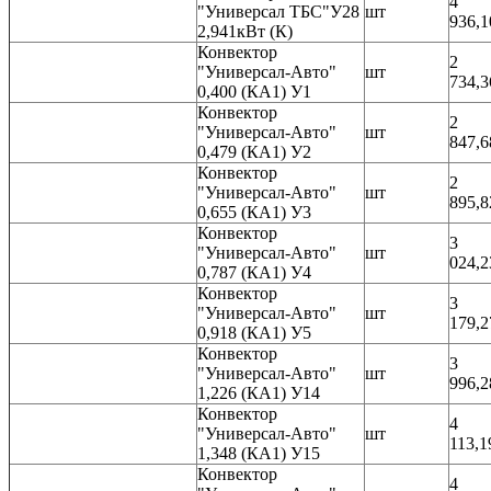
4
"Универсал ТБС"У28
шт
936,1
2,941кВт (К)
Конвектор
2
"Универсал-Авто"
шт
734,3
0,400 (КА1) У1
Конвектор
2
"Универсал-Авто"
шт
847,6
0,479 (КА1) У2
Конвектор
2
"Универсал-Авто"
шт
895,8
0,655 (КА1) У3
Конвектор
3
"Универсал-Авто"
шт
024,2
0,787 (КА1) У4
Конвектор
3
"Универсал-Авто"
шт
179,2
0,918 (КА1) У5
Конвектор
3
"Универсал-Авто"
шт
996,2
1,226 (КА1) У14
Конвектор
4
"Универсал-Авто"
шт
113,1
1,348 (КА1) У15
Конвектор
4