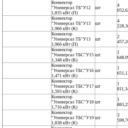
Конвектор
4
"Универсал ТБ"У12
шт
052,6
1,835 кВт (П)
Конвектор
4
"Универсал ТБ"У13
шт
228,3
1,966 кВт (К)
Конвектор
2
"Универсал ТБ"У13
шт
457,2
1,966 кВт (П)
Конвектор
1
"Универсал ТБС"У15
шт
648,0
1,348 кВт (К)
Конвектор
1
"Универсал ТБС"У16
шт
651,1
1,471 кВт (К)
Конвектор
1
"Универсал ТБС"У17
шт
811,3
1,593 кВт (К)
Конвектор
1
"Универсал ТБС"У18
шт
883,2
1,716 кВт (К)
Конвектор
3
"Универсал ТБС"У19
шт
599,7
1,838 кВт (К)