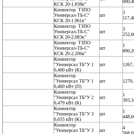
000,4
КСК 20-1.838к"
Конвектор ТЗПО
3
Универсал-ТБ-С"
шт
117,4
КСК 20-1.961к"
Конвектор ТЗПО
3
Универсал-ТБ-С"
шт
252,6
КСК 20-2.083к"
Конвектор ТЗПО
1
Универсал-ТБ-С"
шт
890,2
КСК 20-2.206к"
Конвектор
"Универсал ТБ"У 1
шт
1267,
0,400 кВт (К)
Конвектор
"Универсал ТБ"У 1
шт
1270,
0,400 кВт (П)
Конвектор
1
"Универсал ТБ"У 2
шт
393,3
0,479 кВт (К)
Конвектор
1
"Универсал ТБ"У 3
шт
448,6
0,655 кВт (К)
Конвектор
4
"Универсал ТБ"У 3
шт
568,0