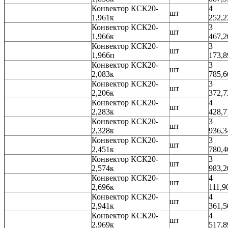
Конвектор КСК20-
4
шт
1,961к
252,2
Конвектор КСК20-
3
шт
1,966к
467,2
Конвектор КСК20-
3
шт
1,966п
173,8
Конвектор КСК20-
3
шт
2,083к
785,6
Конвектор КСК20-
3
шт
2,206к
372,7
Конвектор КСК20-
4
шт
2,283к
428,7
Конвектор КСК20-
3
шт
2,328к
936,3
Конвектор КСК20-
3
шт
2,451к
780,4
Конвектор КСК20-
3
шт
2,574к
983,2
Конвектор КСК20-
4
шт
2,696к
111,9
Конвектор КСК20-
4
шт
2,941к
361,5
Конвектор КСК20-
4
шт
2,969к
517,8