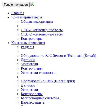
Toggle navigation
Главная
Конвейерные весы
Общая информация
СКВ-1 конвейерные весы
СКВ-2 конвейерные весы
Контроллеры
Контроль натяжения
Разделы
Оборудование XJC Sensor и Techmach (Китай)
Датчики
Усилители
Контроллеры
Усилители мощности
Оборудование FMS (Швейцария)
Датчики
Усилители
Контроллеры
Беспроводные системы
Взрывозащита